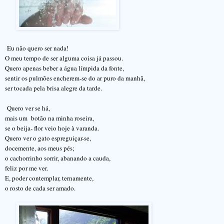
Eu não quero ser nada!
O meu tempo de ser alguma coisa já passou.
Quero apenas beber a água límpida da fonte,
sentir os pulmões encherem-se do ar puro da manhã,
ser tocada pela brisa alegre da tarde.
Quero ver se há,
mais um
botão na minha roseira,
se o beija- flor veio hoje à varanda.
Quero ver o gato espreguiçar-se,
docemente, aos meus pés;
o cachorrinho sorrir, abanando a cauda,
feliz por me ver.
E, poder contemplar, ternamente,
o rosto de cada ser amado.