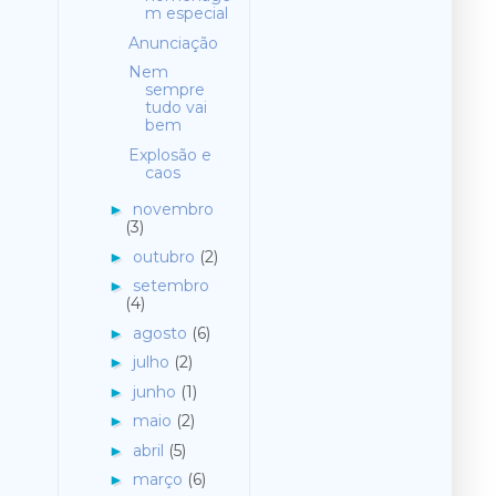
m especial
Anunciação
Nem
sempre
tudo vai
bem
Explosão e
caos
novembro
►
(3)
outubro
(2)
►
setembro
►
(4)
agosto
(6)
►
julho
(2)
►
junho
(1)
►
maio
(2)
►
abril
(5)
►
março
(6)
►