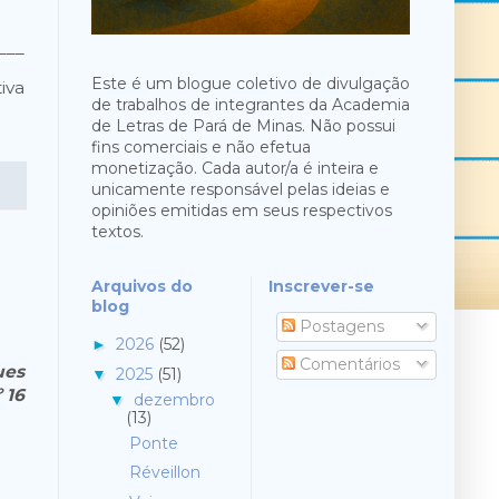
___
Este é um blogue coletivo de divulgação
iva
de trabalhos de integrantes da Academia
de Letras de Pará de Minas. Não possui
fins comerciais e não efetua
monetização. Cada autor/a é inteira e
unicamente responsável pelas ideias e
opiniões emitidas em seus respectivos
textos.
Arquivos do
Inscrever-se
blog
Postagens
2026
(52)
►
Comentários
ues
2025
(51)
▼
 16
dezembro
▼
(13)
Ponte
Réveillon