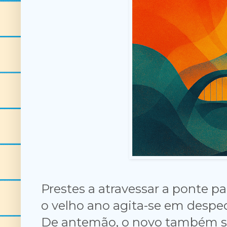
Prestes a atravessar a ponte pa
o velho ano agita-se em desped
De antemão, o novo também se