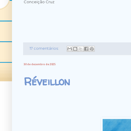
Conceição Cruz
17 comentários:
30 de dezembro de 2025
Réveillon