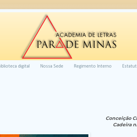
iblioteca digital
Nossa Sede
Regimento Interno
Estatu
Conceição C
Cadeira n.