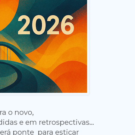
ra o novo,
idas e em retrospectivas...
rá ponte para esticar