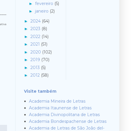
fevereiro
(5)
►
janeiro
(2)
►
___
2024
(64)
►
ativa
2023
(8)
►
2022
(14)
►
2021
(51)
►
2020
(102)
►
2019
(70)
►
2013
(5)
►
2012
(58)
►
Visite também
Academia Mineira de Letras
Academia Itaunense de Letras
Academia Divinopolitana de Letras
Academia Bondespachense de Letras
Academia de Letras de São João del-