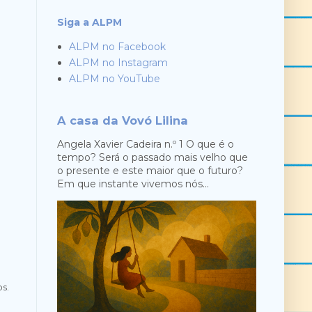
Siga a ALPM
ALPM no Facebook
ALPM no Instagram
ALPM no YouTube
A casa da Vovó Lilina
Angela Xavier Cadeira n.º 1 O que é o
tempo? Será o passado mais velho que
o presente e este maior que o futuro?
Em que instante vivemos nós...
s.