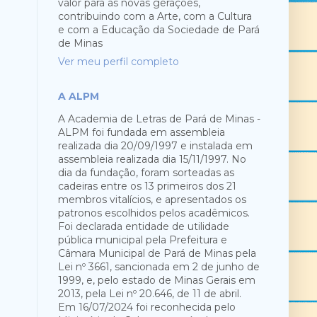
valor para as novas gerações,
contribuindo com a Arte, com a Cultura
e com a Educação da Sociedade de Pará
de Minas
Ver meu perfil completo
A ALPM
A Academia de Letras de Pará de Minas -
ALPM foi fundada em assembleia
realizada dia 20/09/1997 e instalada em
assembleia ​realizada dia 15/11/1997. No
dia da fundação, foram sorteadas as
cadeiras entre os 13 primeiros dos 21
membros vitalícios, e ​apresentados os
patronos escolhidos pelos acadêmicos.
Foi declarada entidade de utilidade
pública municipal pela Prefeitura e
Câmara Municipal de Pará de Minas pela
Lei nº 3661, ​sancionada em 2 de junho de
1999, e, pelo estado de Minas Gerais em
2013, pela Lei nº 20.646, de 11 de abril.
Em 16/07/2024 foi reconhecida pelo