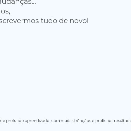
udanças...
os,
eescrevermos tudo de novo!
 de profundo aprendizado, com muitas bênçãos e profícuos resultado