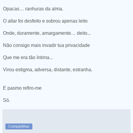
Opacas… ranhuras da alma.
O altar foi desfeito e sobrou apenas leito
Onde, duramente, amargamente… deito...
Não consigo mais invadir tua privacidade
Que me era tão íntima...
Virou estigma, adversa, distante, estranha.
E pasmo refiro-me
Só.
Compartilhar