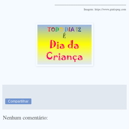
_______________________________
Imagem: https://www.gratispng.com
Compartilhar
Nenhum comentário: