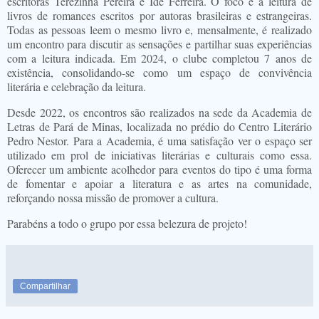
escritoras Terezinha Pereira e Idê Ferreira. O foco é a leitura de
livros de romances escritos por autoras brasileiras e estrangeiras.
Todas as pessoas leem o mesmo livro e, mensalmente, é realizado
um encontro para discutir as sensações e partilhar suas experiências
com a leitura indicada. Em 2024, o clube completou 7 anos de
existência, consolidando-se como um espaço de convivência
literária e celebração da leitura.
Desde 2022, os encontros são realizados na sede da Academia de
Letras de Pará de Minas, localizada no prédio do Centro Literário
Pedro Nestor. Para a Academia, é uma satisfação ver o espaço ser
utilizado em prol de iniciativas literárias e culturais como essa.
Oferecer um ambiente acolhedor para eventos do tipo é uma forma
de fomentar e apoiar a literatura e as artes na comunidade,
reforçando nossa missão de promover a cultura.
Parabéns a todo o grupo por essa belezura de projeto!
Compartilhar